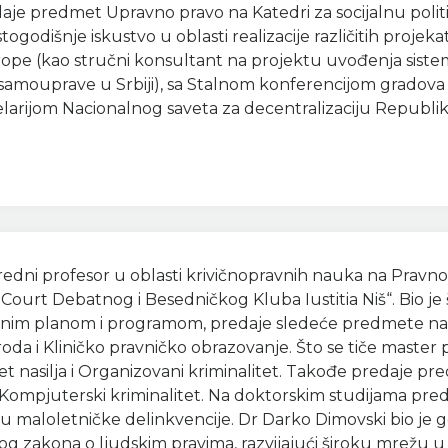
aje predmet Upravno pravo na Katedri za socijalnu politi
godišnje iskustvo u oblasti realizacije različitih proje
rope (kao stručni konsultant na projektu uvođenja siste
samouprave u Srbiji), sa Stalnom konferencijom gradova i
arijom Nacionalnog saveta za decentralizaciju Republike 
redni profesor u oblasti krivičnopravnih nauka na Pravn
urt Debatnog i Besedničkog Kluba Iustitia Niš“. Bio je 
vnim planom i programom, predaje sledeće predmete na o
roda i Kliničko pravničko obrazovanje. Što se tiče maste
litet nasilja i Organizovani kriminalitet. Takođe predaje
 i Kompjuterski kriminalitet. Na doktorskim studijama pre
ju maloletničke delinkvencije. Dr Darko Dimovski bio je gos
kog zakona o ljudskim pravima, razvijajući široku mrežu 