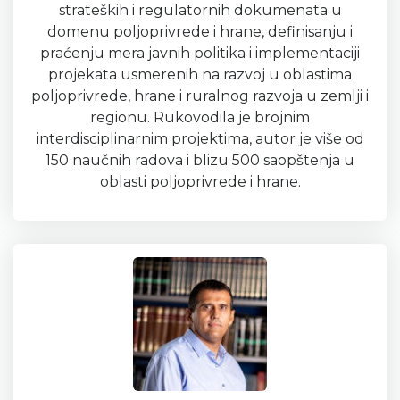
strateških i regulatornih dokumenata u
domenu poljoprivrede i hrane, definisanju i
praćenju mera javnih politika i implementaciji
projekata usmerenih na razvoj u oblastima
poljoprivrede, hrane i ruralnog razvoja u zemlji i
regionu. Rukovodila je brojnim
interdisciplinarnim projektima, autor je više od
150 naučnih radova i blizu 500 saopštenja u
oblasti poljoprivrede i hrane.