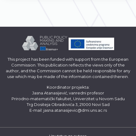
This project has been funded with support from the European
Commission. This publication reflects the views only of the
author, and the Commission cannot be held responsible for any
use which may be made of the information contained therein.
Koordinator projekta:
Jasna Atanasijević, vanredni profesor
Prirodno-matematički fakultet, Univerzitet u Novom Sadu
Trg Dositeja Obradovića 3, 21000 Novi Sad
E-mail:
jasna.atanasijevic@dmi.uns.ac.rs