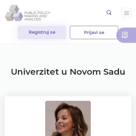
Registruj se
Prijavi se
Univerzitet u Novom Sadu